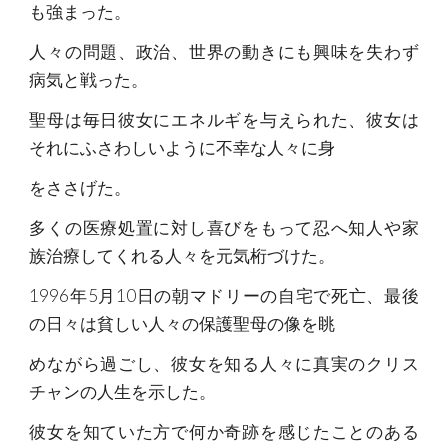
も強まった。
人々の問題、政治、世界の動きにも興味を失わず
病気と戦った。
聖母は毎日彼女にエネルギを与えられた、彼女は
それにふさわしいように不幸な人々に身
をささげた。
多くの医療処置に対し喜びをもって忍へ知人や家
族治療してくれる人々を元気桁づけた。
1996年5月10日の朝マドリーの自宅で死亡、最後
の日々は貧しい人々の保護聖母の像を眺
めながら過ごし、彼女を知る人々に真実のクリス
チャンの人生を示した。
彼女を知ていた方で何か奇跡を感じたことのある