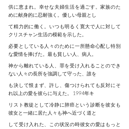
供に恵まれ。幸せな夫婦生活を過ごす。家族のた
めに献身的に忍耐強く。優しい母親とし
て精力的に働く。いつも明るく寛大で人に対して
クリスチャン生活の模範を示した。
必要としている人々のために一所懸命心配し特別
な愛情を捧げた。最も貧しい人、病人。
神から離れている人、罪を受け入れることのでき
ない人々の長所を強調して守った、誰を
も決して恨まず、許し、傷つけられても反対にそ
れ以上の愛を彼らに与えた。 1994年キ
リスト教徒として冷静に肺癌という診断を彼女も
彼女と一緒に居た人々も神へ近づく道と
して受け入れた、この状況の時彼女の愛はもっと