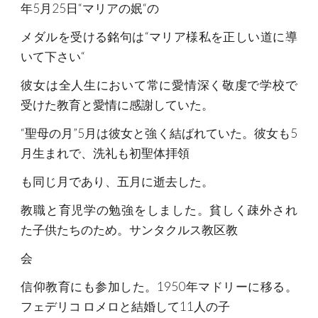
年5月25日“マリアの姄“の
メダルを受ける銘句は“マリア様私を正しい道に導
いて下さい“
彼女は全人生において常に愛情深く敬虔で学校で
受けた教育と愛情に感謝していた。
“聖母の月”5月は彼女と強く結ばれていた。彼女も5
月生まれで、洗礼も初聖体拝領
も同じ月であり、五月に逝去した。
教職と育児学の勉強をしました。貧しく疎外され
た子供たちのため。サンタクルス教区教
会
信仰教育にも参加した。1950年マドリーに移る。
フェデリコ ロメロと結婚して11人の子