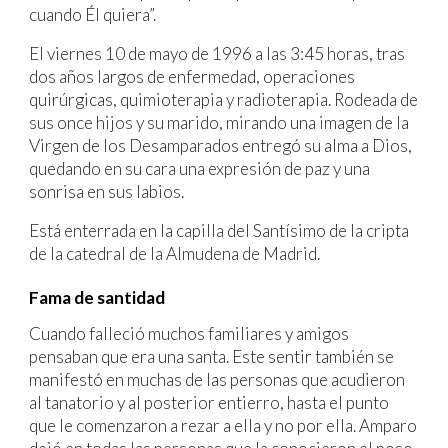
cuando Él quiera”.
El viernes 10 de mayo de 1996 a las 3:45 horas, tras
dos años largos de enfermedad, operaciones
quirúrgicas, quimioterapia y radioterapia. Rodeada de
sus once hijos y su marido, mirando una imagen de la
Virgen de los Desamparados entregó su alma a Dios,
quedando en su cara una expresión de paz y una
sonrisa en sus labios.
Está enterrada en la capilla del Santísimo de la cripta
de la catedral de la Almudena de Madrid.
Fama de santidad
Cuando falleció muchos familiares y amigos
pensaban que era una santa. Este sentir también se
manifestó en muchas de las personas que acudieron
al tanatorio y al posterior entierro, hasta el punto
que le comenzaron a rezar a ella y no por ella. Amparo