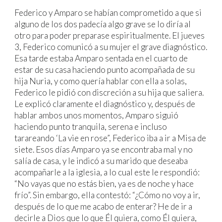
Federico y Amparo se habían comprometido a que si
alguno de los dos padecía algo grave se lo diría al
otro para poder preparase espiritualmente. El jueves
3, Federico comunicó a su mujer el grave diagnóstico.
Esa tarde estaba Amparo sentada en el cuarto de
estar de su casa haciendo punto acompañada de su
hija Nuria, y como quería hablar con ella a solas,
Federico le pidió con discreción a su hija que saliera.
Le explicó claramente el diagnóstico y, después de
hablar ambos unos momentos, Amparo siguió
haciendo punto tranquila, serena e incluso
tarareando ‘La vie en rose”, Federico iba a ir a Misa de
siete. Esos días Amparo ya se encontraba mal y no
salía de casa, y le indicó a su marido que deseaba
acompañarle a la iglesia, a lo cual este le respondió:
“No vayas que no estás bien, ya es de noche y hace
frío”. Sin embargo, ella contestó: “¿Cómo no voy a ir,
después de lo que me acabo de enterar? He de ir a
decirle a Dios que lo que Él quiera, como Él quiera,