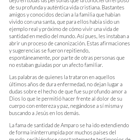
dejó en todas las personas que la conocieron el poso
de su profunda y auténtica vida cristiana. Bastantes
amigos y conocidos decían a la familia que habían
vivido con una santa, que para ellos había sido un
ejemplo real y próximo de cómo vivir una vida de
santidad en medio del mundo. Así pues, les instaban a
abrir un proceso de canonización. Estas afirmaciones
y sugerencias se fueron repitiendo,
espontáneamente, por parte de otras personas que
no estaban guiadas por un afecto familiar.
Las palabras de quienes la trataron en aquellos
últimos años de dura enfermedad, no dejan lugar a
dudas sobre el hecho de que fue su profundo amor a
Dios lo que le permitió hacer frente al dolor de su
cuerpo con entereza y paz, negándose a sí misma y
buscando a Jesús en los demás.
La fama de santidad de Amparo se ha ido extendiendo
de forma ininterrumpida por muchos países del
mundo, recibiéndose constantemente testimonios de