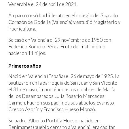
Venerable el 24 de abril de 2021.
Amparo cursó bachillerato en el colegio del Sagrado
Corazón de Godella (Valencia) y estudió Magisterio y
Puericultura.
Se casó en Valencia el 29 noviembre de 1950 con
Federico Romero Pérez. Fruto del matrimonio
nacieron 11 hijos.
Primeros años
Nació en Valencia (España) el 26 de mayo de 1925. La
bautizaron en la parroquia de San Juan y San Vicente
el 31 de mayo, imponiéndole los nombres de María
de los Desamparados Julia Rosario Mercedes
Carmen. Fueron sus padrinos sus abuelos Evaristo
Crespo Azorín y Francisca Hueso Monzó.
Su padre, Alberto Portilla Hueso, nacido en
Benimamet (pueblo cercano a Valencia), era capitán