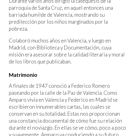
Durante varios años dirigió la catequesis de la
parroquia de Santa Cruz, en aquel entonces una
barriada humilde de Valencia, mostrando su
predilección por los niños marginados por la
pobreza.
Colaboró muchos años en Valencia, y luego en
Madrid, con Biblioteca y Documentación, cuya
misión era asesorar sobre la calidad literaria y moral
de los libros que publicaban.
Matrimonio
A finales de 1947 conoció a Federico Romero
paseando por la calle de la Paz de Valencia. Como
Amparo vivía en Valencia y Federico en Madrid se
escribieron innumerables cartas, las cuales se
conservan en su totalidad. Estas nos proporcionan
una constancia documental de cómo fue su relación
durante el noviazgo. En ellas se ve cómo, poco a poco
y suavemente, Amparo va conduciendo a su futuro