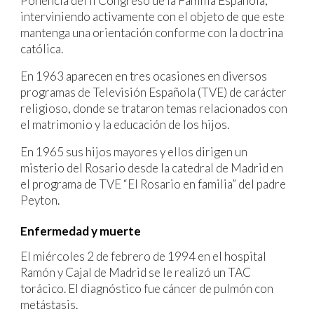
Ponencia del II Congreso de la Familia Española,
interviniendo activamente con el objeto de que este
mantenga una orientación conforme con la doctrina
católica.
En 1963 aparecen en tres ocasiones en diversos
programas de Televisión Española (TVE) de carácter
religioso, donde se trataron temas relacionados con
el matrimonio y la educación de los hijos.
En 1965 sus hijos mayores y ellos dirigen un
misterio del Rosario desde la catedral de Madrid en
el programa de TVE “El Rosario en familia” del padre
Peyton.
Enfermedad y muerte
El miércoles 2 de febrero de 1994 en el hospital
Ramón y Cajal de Madrid se le realizó un TAC
torácico. El diagnóstico fue cáncer de pulmón con
metástasis.