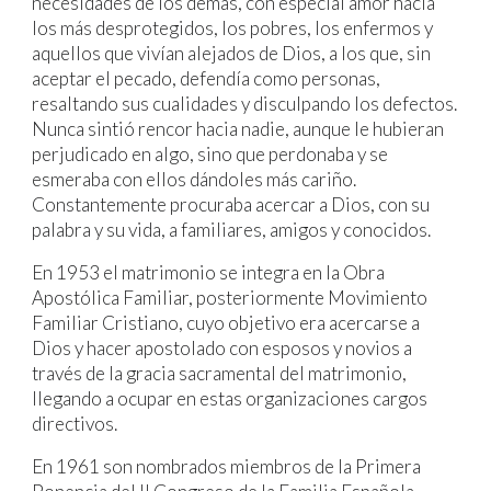
necesidades de los demás, con especial amor hacia
los más desprotegidos, los pobres, los enfermos y
aquellos que vivían alejados de Dios, a los que, sin
aceptar el pecado, defendía como personas,
resaltando sus cualidades y disculpando los defectos.
Nunca sintió rencor hacia nadie, aunque le hubieran
perjudicado en algo, sino que perdonaba y se
esmeraba con ellos dándoles más cariño.
Constantemente procuraba acercar a Dios, con su
palabra y su vida, a familiares, amigos y conocidos.
En 1953 el matrimonio se integra en la Obra
Apostólica Familiar, posteriormente Movimiento
Familiar Cristiano, cuyo objetivo era acercarse a
Dios y hacer apostolado con esposos y novios a
través de la gracia sacramental del matrimonio,
llegando a ocupar en estas organizaciones cargos
directivos.
En 1961 son nombrados miembros de la Primera