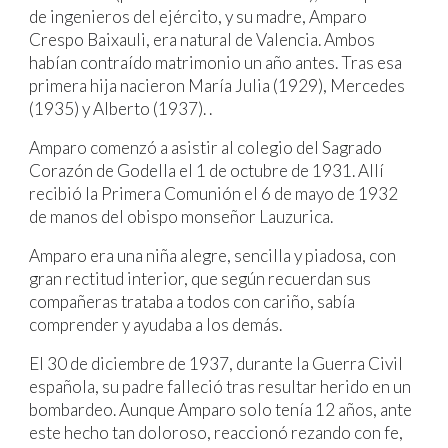
de ingenieros del ejército, y su madre, Amparo
Crespo Baixauli, era natural de Valencia. Ambos
habían contraído matrimonio un año antes. Tras esa
primera hija nacieron María Julia (1929), Mercedes
(1935) y Alberto (1937). .
Amparo comenzó a asistir al colegio del Sagrado
Corazón de Godella el 1 de octubre de 1931. Allí
recibió la Primera Comunión el 6 de mayo de 1932
de manos del obispo monseñor Lauzurica.
Amparo era una niña alegre, sencilla y piadosa, con
gran rectitud interior, que según recuerdan sus
compañeras trataba a todos con cariño, sabía
comprender y ayudaba a los demás.
El 30 de diciembre de 1937, durante la Guerra Civil
española, su padre falleció tras resultar herido en un
bombardeo. Aunque Amparo solo tenía 12 años, ante
este hecho tan doloroso, reaccionó rezando con fe,