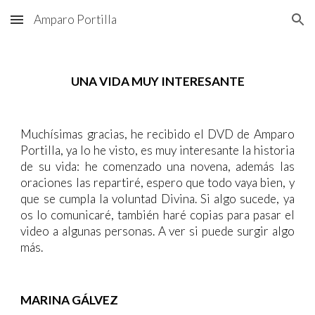
Amparo Portilla
Skip to main content
Skip to navigation
UNA VIDA MUY INTERESANTE
Muchísimas gracias, he recibido el DVD de Amparo
Portilla, ya lo he visto, es muy interesante la historia
de su vida: he comenzado una novena, además las
oraciones las repartiré, espero que todo vaya bien, y
que se cumpla la voluntad Divina. Si algo sucede, ya
os lo comunicaré, también haré copias para pasar el
video a algunas personas. A ver si puede surgir algo
más.
MARINA GÁLVEZ