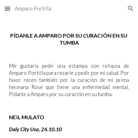
Amparo Portilla
Skip to main content
Skip to navigation
PÍDANLE A AMPARO POR SU CURACIÓN EN SU 
TUMBA
Me gustaría pedir una estampa con reliquia de
Amparo Portilla para rezarle y pedir por mi salud. Por
favor recen también por la curación de mi prima
hermana Rose que tiene una enfermedad mental.
Pídanle a Amparo por su curación en su tumba.
NEIL MULATO
Daly City Usa, 24.10.10