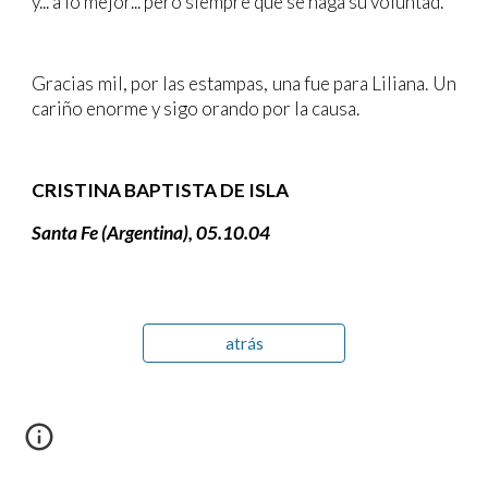
y... a lo mejor... pero siempre que se haga su voluntad.
Gracias mil, por las estampas, una fue para Liliana. Un
cariño enorme y sigo orando por la causa.
CRISTINA BAPTISTA DE ISLA
Santa Fe (Argentina), 05.10.04
atrás