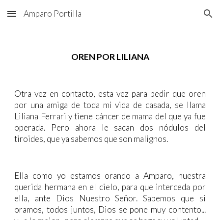
Amparo Portilla
Skip to main content
Skip to navigation
OREN POR LILIANA
Otra vez en contacto, esta vez para pedir que oren
por una amiga de toda mi vida de casada, se llama
Liliana Ferrari y tiene cáncer de mama del que ya fue
operada. Pero ahora le sacan dos nódulos del
tiroides, que ya sabemos que son malignos.
Ella como yo estamos orando a Amparo, nuestra
querida hermana en el cielo, para que interceda por
ella, ante Dios Nuestro Señor. Sabemos que si
oramos, todos juntos, Dios se pone muy contento...