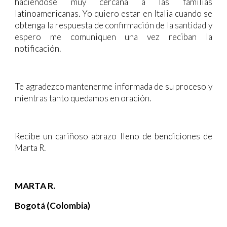
haciéndose muy cercana a las familias
latinoamericanas. Yo quiero estar en Italia cuando se
obtenga la respuesta de confirmación de la santidad y
espero me comuniquen una vez reciban la
notificación.
Te agradezco mantenerme informada de su proceso y
mientras tanto quedamos en oración.
Recibe un cariñoso abrazo lleno de bendiciones de
Marta R.
MARTA R.
Bogotá (Colombia)