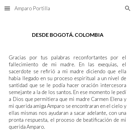
Amparo Portilla
Skip to main content
Skip to navigation
DESDE BOGOTÁ. COLOMBIA
Gracias por tus palabras reconfortantes por el
fallecimiento de mi madre. En las exequias, el
sacerdote se refirió a mi madre diciendo que ella
había llegado en su proceso espiritual a un nivel de
santidad que se le podía hacer oración intercesora
semejante a la de los santos. En ese momento le pedí
a Dios que permitiera que mi madre Carmen Elena y
mi querida amiga Amparo se encontraran en el cielo y
ellas mismas nos ayudaran a sacar adelante, con una
pronta respuesta, el proceso de beatificación de mi
querida Amparo.