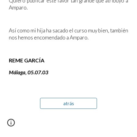
Quiero publicar este favor tan grande que atribuyo a
Amparo.
Así como mi hija ha sacado el curso muy bien, también
nos hemos encomendado a Amparo.
REME GARCÍA
Málaga, 05.07.03
atrás