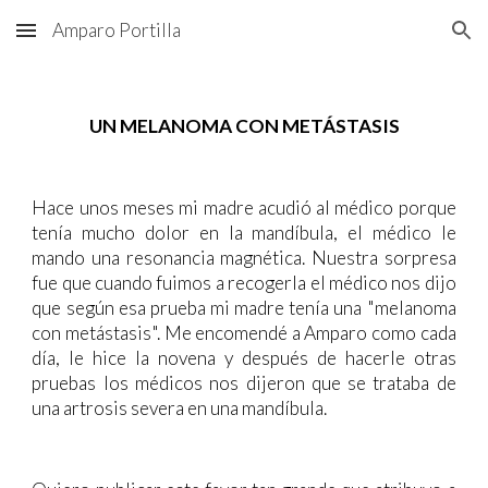
Amparo Portilla
Skip to main content
Skip to navigation
UN MELANOMA CON METÁSTASIS
Hace unos meses mi madre acudió al médico porque
tenía mucho dolor en la mandíbula, el médico le
mando una resonancia magnética. Nuestra sorpresa
fue que cuando fuimos a recogerla el médico nos dijo
que según esa prueba mi madre tenía una "melanoma
con metástasis". Me encomendé a Amparo como cada
día, le hice la novena y después de hacerle otras
pruebas los médicos nos dijeron que se trataba de
una artrosis severa en una mandíbula.