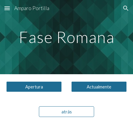
Amparo Portilla
Skip to main content
Skip to navigation
Fase Romana
Apertura
Actualmente
atrás