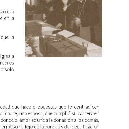
gro; la
e en la
 que la
Iglesia
 madres
no solo
iedad que hace propuestas que lo contradicen
una madre, una esposa, que cumplió su carrera en
a! donde el amor se une a la donación a los demás,
n hermoso reflejo de la bondad y de identificación