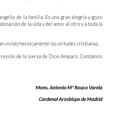
ngelio de la familia. Es una gran alegría y gozo
onación de la vida y del amor al otro y a toda la
n vivido heroicamente las virtudes cristianas.
tercesión de la sierva de Dios Amparo. Contamos
Mons. Antonio Mª Rouco Varela
Cardenal Arzobispo de Madrid