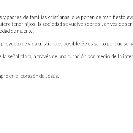
y padres de familias cristianas, que ponen de manifiesto eva
ere tener hijos, la sociedad se vuelve sobre sí, en vez de ser d
iedad de muerte.
royecto de vida cristiana es posible. Se es santo porque se ha
la señal clara, a través de una curación por medio de la in
pre en el corazón de Jesús.