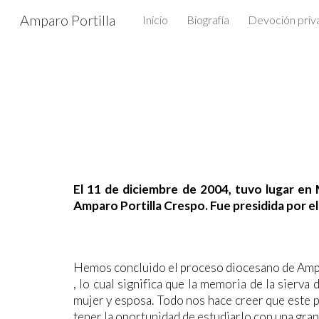
Amparo Portilla
Inicio
Biografía
Devoción priv
Sk
El 11 de diciembre de 2004, tuvo lugar en 
Amparo Portilla Crespo. Fue presidida por e
Hemos concluido el proceso diocesano de Ampar
, lo cual significa que la memoria de la sierva
mujer y esposa. Todo nos hace creer que este 
tener la oportunidad de estudiarlo con una gran