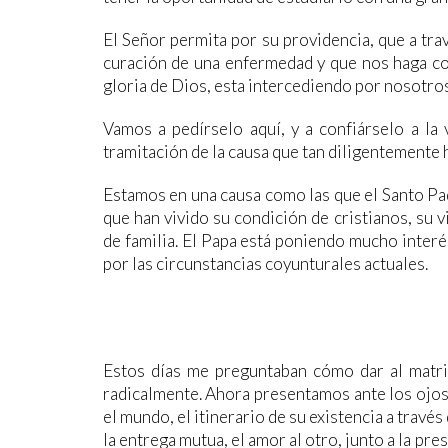
El Señor permita por su providencia, que a trav
curación de una enfermedad y que nos haga c
gloria de Dios, esta intercediendo por nosotros
Vamos a pedírselo aquí, y a confiárselo a la
tramitación de la causa que tan diligentemente ha
Estamos en una causa como las que el Santo Padr
que han vivido su condición de cristianos, su
de familia. El Papa está poniendo mucho inter
por las circunstancias coyunturales actuales.
Estos días me preguntaban cómo dar al matri
radicalmente. Ahora presentamos ante los ojos d
el mundo, el itinerario de su existencia a través
la entrega mutua, el amor al otro, junto a la pre