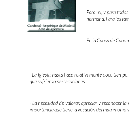
Para mi, y para todos
hermana. Para los fam
En la Causa de Canoni
- La Iglesia, hasta hace relativamente poco tiempo
que sufrieron persecuciones.
- La necesidad de valorar, apreciar y reconocer la 
importancia que tiene la vocación del matrimonio y de