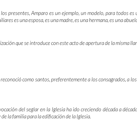
 los presentes, Amparo es un ejemplo, un modelo, para todos es un
iliares es una esposa, es una madre, es una hermana, es una abuela
zación que se introduce con este acto de apertura de la misma lla
, reconoció como santos, preferentemente a los consagrados, a los 
vocación del seglar en la Iglesia ha ido creciendo década a década,
 la familia para la edificación de la Iglesia.