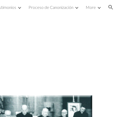
stimonios
Proceso de Canonización
More
ion