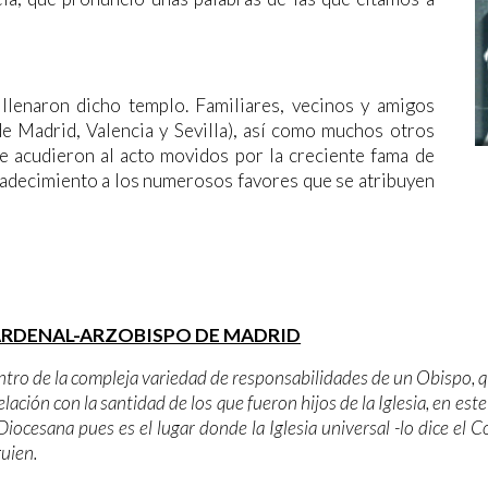
llenaron dicho templo. Familiares, vecinos y amigos
e Madrid, Valencia y Sevilla), así como muchos otros
 acudieron al acto movidos por la creciente fama de
adecimiento a los numerosos favores que se atribuyen
ARDENAL-ARZOBISPO DE MADRID
entro de la compleja variedad de responsabilidades de un Obispo, que
lación con la santidad de los que fueron hijos de la Iglesia, en este 
 Diocesana pues es el lugar donde la Iglesia universal -lo dice el 
guien.