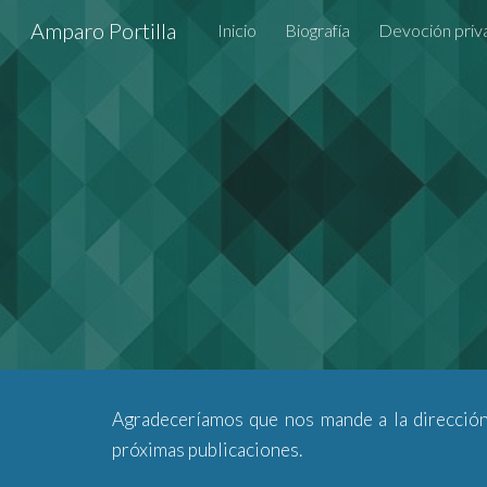
Amparo Portilla
Inicio
Biografía
Devoción priv
Sk
Agradeceríamos que nos mande a la dirección
próximas publicaciones.