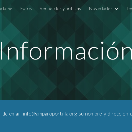
ada
Fotos
Recuerdos y noticias
Novedades
Te
ip to main content
Skip to navigat
Informació
 de email info@amparoportilla.org su nombre y dirección de