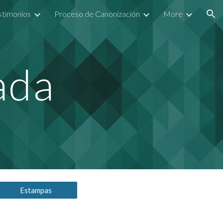
stimonios
Proceso de Canonización
More
ion
ada
Estampas